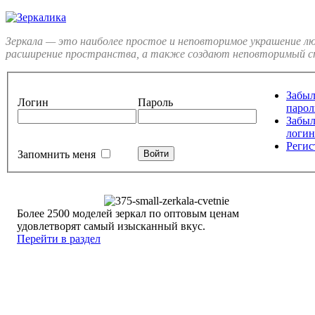
Зеркала — это наиболее простое и неповторимое украшение л
расширение пространства, а также создают неповторимый ст
Забы
Логин
Пароль
парол
Забы
логин
Регис
Запомнить меня
Более 2500 моделей зеркал по оптовым ценам
удовлетворят самый изысканный вкус.
Перейти в раздел