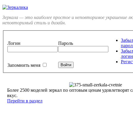
Зеркала — это наиболее простое и неповторимое украшение л
неповторимый стиль и дизайн.
Забы
Логин
Пароль
парол
Забы
логин
Регис
Запомнить меня
Более 2500 моделей зеркал по оптовым ценам удовлетворят
вкус.
Перейти в раздел