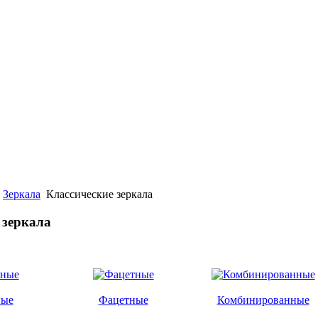
Зеркала
Классические зеркала
 зеркала
ные
Фацетные
Комбинированные