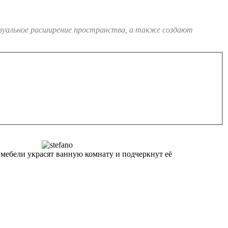
изуальное расширение пространства, а также создают
ебели украсят ванную комнату и подчеркнут её