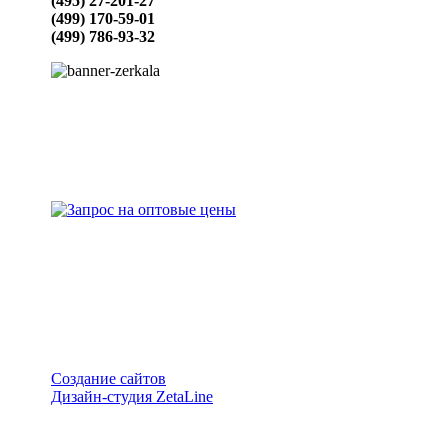
(495) 27-201-27
(499) 170-59-01
(499) 786-93-32
Создание сайтов
Дизайн-студия ZetaLine