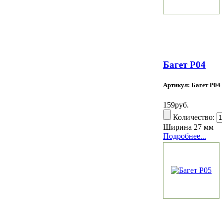
Багет Р04
Артикул: Багет Р04
159руб.
Количество:
Ширина 27 мм
Подробнее...