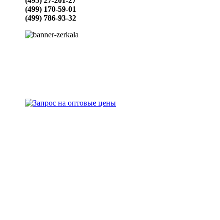
(495) 27-201-27
(499) 170-59-01
(499) 786-93-32