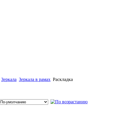
Зеркала
Зеркала в рамах
Раскладка