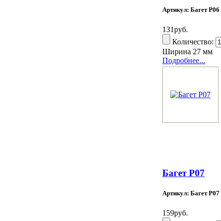
Артикул: Багет Р06
131руб.
Количество:
Ширина 27 мм
Подробнее...
Багет Р07
Артикул: Багет Р07
159руб.