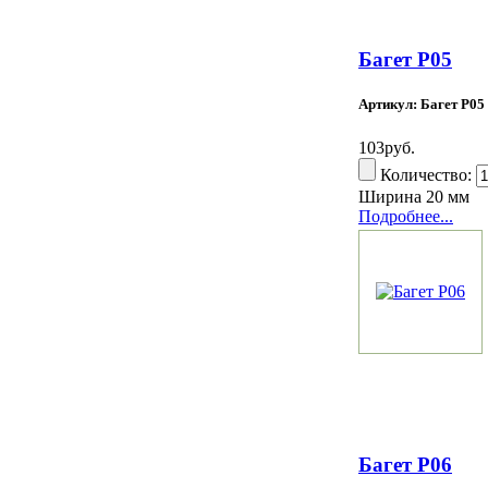
Багет Р05
Артикул: Багет Р05
103руб.
Количество:
Ширина 20 мм
Подробнее...
Багет Р06