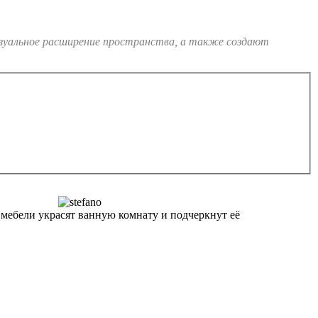
изуальное расширение пространства, а также создают
ебели украсят ванную комнату и подчеркнут её