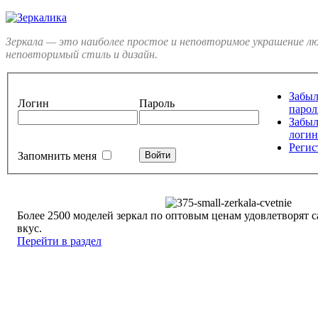
Зеркала — это наиболее простое и неповторимое украшение л
неповторимый стиль и дизайн.
Забы
Логин
Пароль
парол
Забы
логин
Регис
Запомнить меня
Более 2500 моделей зеркал по оптовым ценам удовлетворят
вкус.
Перейти в раздел