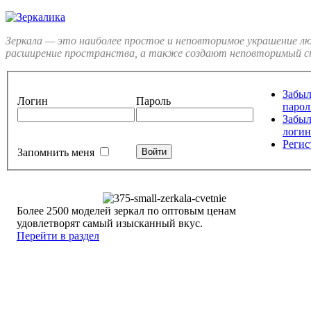
Зеркала — это наиболее простое и неповторимое украшение л
расширение пространства, а также создают неповторимый ст
Забы
Логин
Пароль
парол
Забы
логин
Регис
Запомнить меня
Более 2500 моделей зеркал по оптовым ценам
удовлетворят самый изысканный вкус.
Перейти в раздел