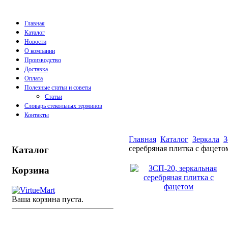
Главная
Каталог
Новости
О компании
Производство
Доставка
Оплата
Полезные статьи и советы
Статьи
Словарь стекольных терминов
Контакты
Главная
Каталог
Зеркала
З
серебряная плитка с фацето
Каталог
Корзина
Ваша корзина пуста.